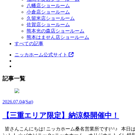
八幡店ショールーム
小倉店ショールーム
久留米店ショールーム
佐賀店ショールーム
熊本光の森店ショールーム
熊本はません店ショールーム
すべての記事
ニッカホーム公式サイト
記事一覧
2026.07.04
(Sat)
【三重エリア限定】納涼祭開催中！
皆さんこんにちは! ニッカホーム桑名営業所です(^^♪ 本