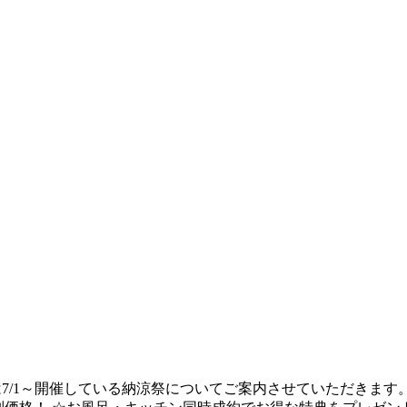
日は7/1～開催している納涼祭についてご案内させていただきま