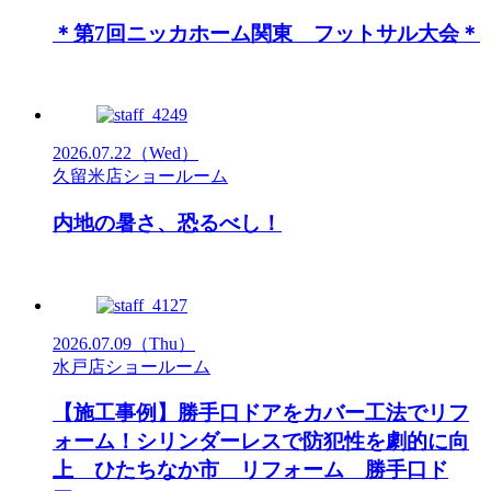
＊第7回ニッカホーム関東 フットサル大会＊
2026.07.22
（Wed）
久留米店ショールーム
内地の暑さ、恐るべし！
2026.07.09
（Thu）
水戸店ショールーム
【施工事例】勝手口ドアをカバー工法でリフ
ォーム！シリンダーレスで防犯性を劇的に向
上 ひたちなか市 リフォーム 勝手口ド