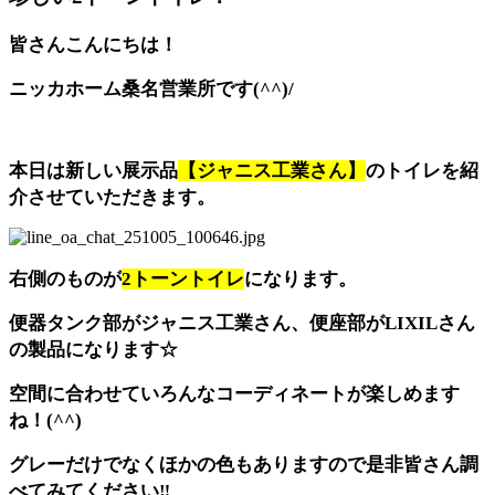
皆さんこんにちは！
ニッカホーム桑名営業所です(^^)/
本日は新しい展示品
【ジャニス工業さん】
のトイレを紹
介させていただきます。
右側のものが
2トーントイレ
になります。
便器タンク部がジャニス工業さん、便座部がLIXILさん
の製品になります☆
空間に合わせていろんなコーディネートが楽しめます
ね！(^^)
グレーだけでなくほかの色もありますので是非皆さん調
べてみてください‼