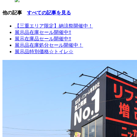
他の記事
すべての記事を見る
【三重エリア限定】納涼祭開催中！
展示品在庫セール開催中‼
展示在庫品セール開催中‼
展示品在庫処分セール開催中！
展示品特別価格☆トイレ☆