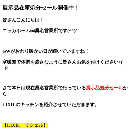
展示品在庫処分セール開催中！
皆さんこんにちは！
ニッカホーム㈱桑名営業所です(^^)/
GWがおわり暖かい日が続いていますね！
寒暖差で体調を崩さなように皆さんお気を付けください<(_
_)>
さて本日は現在桑名営業所で行っている
展示品処分セール
か
ら
LIXILのキッチンを紹介させていただきます。
【LIXIL リシェル】