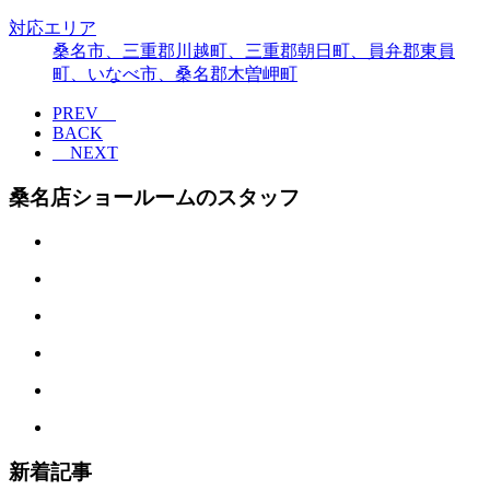
対応エリア
桑名市、三重郡川越町、三重郡朝日町、員弁郡東員
町、いなべ市、桑名郡木曽岬町
PREV
BACK
NEXT
桑名店ショールームのスタッフ
新着記事