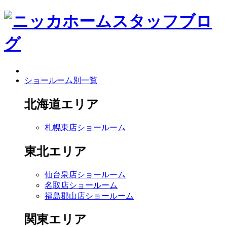
ショールーム別一覧
北海道エリア
札幌東店ショールーム
東北エリア
仙台泉店ショールーム
名取店ショールーム
福島郡山店ショールーム
関東エリア