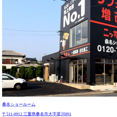
桑名ショールーム
〒511-0912 三重県桑名市大字星川891