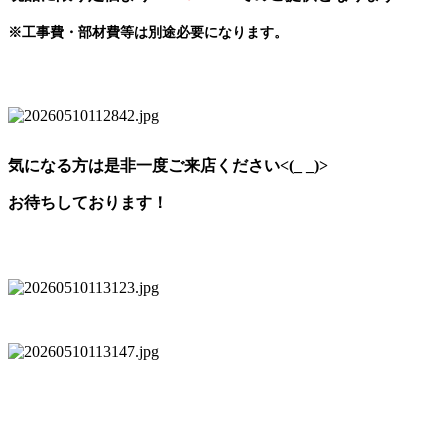
※工事費・部材費等は別途必要になります。
気になる方は是非一度ご来店ください<(_ _)>
お待ちしております！