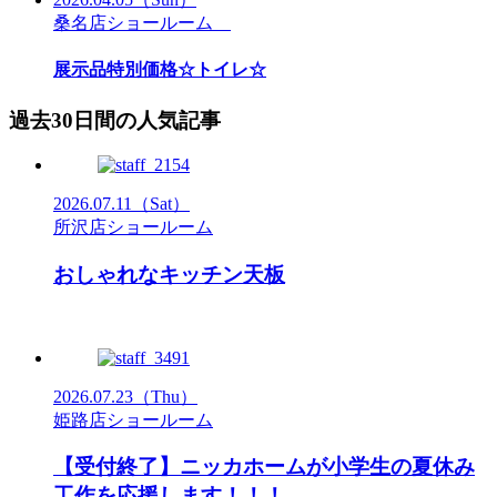
桑名店ショールーム
展示品特別価格☆トイレ☆
過去30日間の人気記事
2026.07.11
（Sat）
所沢店ショールーム
おしゃれなキッチン天板
2026.07.23
（Thu）
姫路店ショールーム
【受付終了】ニッカホームが小学生の夏休み
工作を応援します！！！