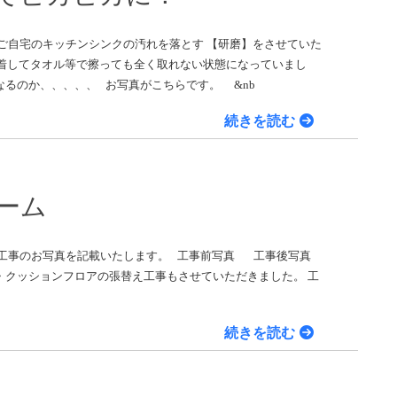
ニッカホーム公式サイト
ご自宅のキッチンシンクの汚れを落とす 【研磨】をさせていた
着してタオル等で擦っても全く取れない状態になっていまし
るのか、、、、、 お写真がこちらです。 &nb
続きを読む
ーム
レ工事のお写真を記載いたします。 工事前写真 工事後写真
・クッションフロアの張替え工事もさせていただきました。 工
続きを読む