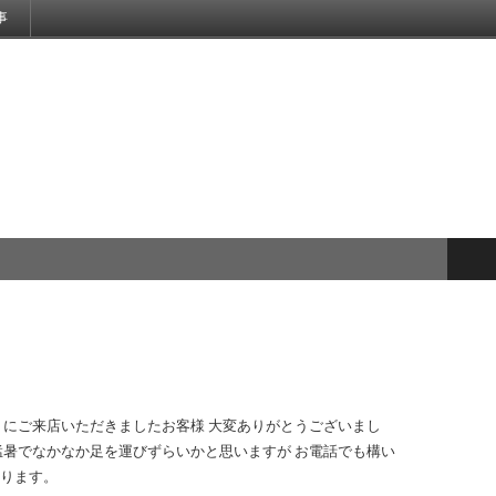
事
トにご来店いただきましたお客様 大変ありがとうございまし
猛暑でなかなか足を運びずらいかと思いますが お電話でも構い
おります。