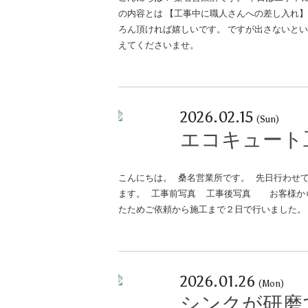
の内容とは 【工事中に職人さんへの差し入れ】
ろん頂ければ嬉しいです。 ですが出さないと
えてくださいませ。
2026.02.15
(Sun)
エコキュート
こんにちは。 桑名営業所です。 先日行わせ
ます。 工事前写真 工事後写真 お客様から
たためご依頼から施工まで２日で行いました。
2026.01.26
名古屋リフォーム
(Mon)
Copyright © 2013 
シンクが研磨