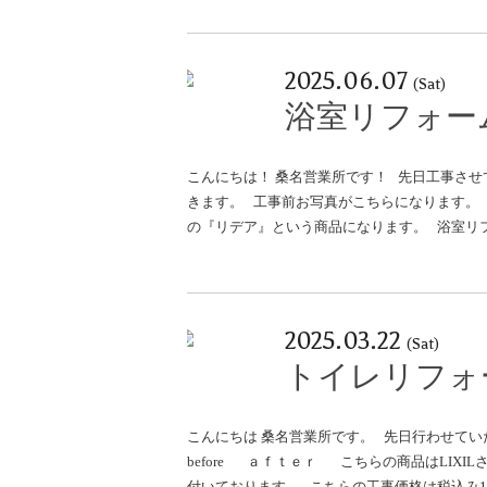
2025.06.07
(Sat)
浴室リフォー
こんにちは！ 桑名営業所です！ 先日工事さ
きます。 工事前お写真がこちらになります。 
の『リデア』という商品になります。 浴室リ
2025.03.22
(Sat)
トイレリフォ
こんにちは 桑名営業所です。 先日行わせて
before ａｆｔｅｒ こちらの商品はLIX
付いております。 こちらの工事価格は税込み14