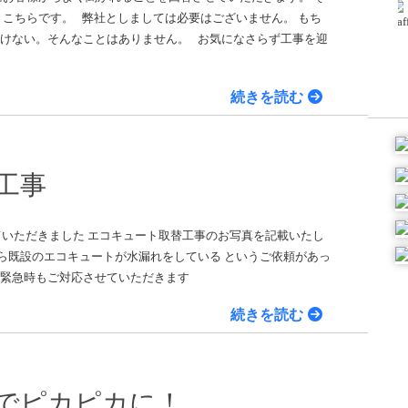
 こちらです。 弊社としましては必要はございません。 もち
いけない。そんなことはありません。 お気になさらず工事を迎
続きを読む
工事
ていただきました エコキュート取替工事のお写真を記載いたし
既設のエコキュートが水漏れをしている というご依頼があっ
 緊急時もご対応させていただきます
続きを読む
&増改築のニッカホーム株式会社
Nikka-Home Corporation. All Rights Reserved.
でピカピカに！