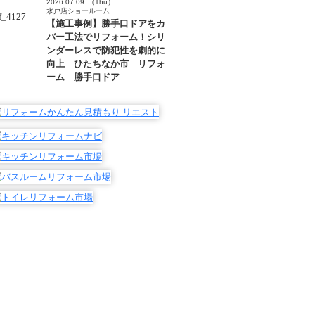
2026.07.09
（Thu）
水戸店ショールーム
【施工事例】勝手口ドアをカ
バー工法でリフォーム！シリ
ンダーレスで防犯性を劇的に
向上 ひたちなか市 リフォ
ーム 勝手口ドア