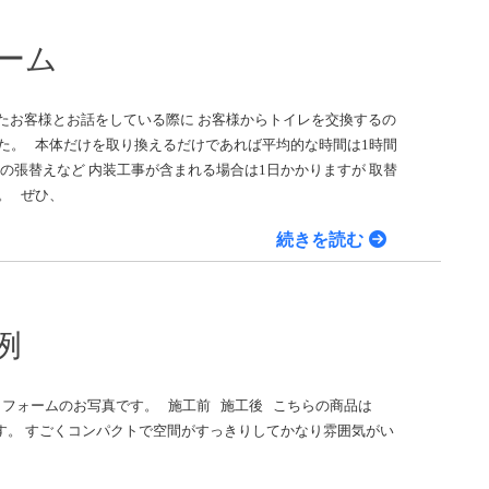
ーム
たお客様とお話をしている際に お客様からトイレを交換するの
た。 本体だけを取り換えるだけであれば平均的な時間は1時間
の張替えなど 内装工事が含まれる場合は1日かかりますが 取替
。 ぜひ、
続きを読む
例
リフォームのお写真です。 施工前 施工後 こちらの商品は
ります。 すごくコンパクトで空間がすっきりしてかなり雰囲気がい