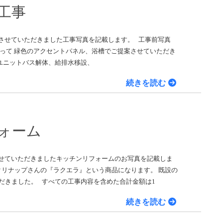
工事
をさせていただきました工事写真を記載します。 工事前写真
って 緑色のアクセントパネル、浴槽でご提案させていただき
設ユニットバス解体、給排水移設、
続きを読む
ォーム
させていただきましたキッチンリフォームのお写真を記載しま
リナップさんの『ラクエラ』という商品になります。 既設の
だきました。 すべての工事内容を含めた合計金額は1
続きを読む