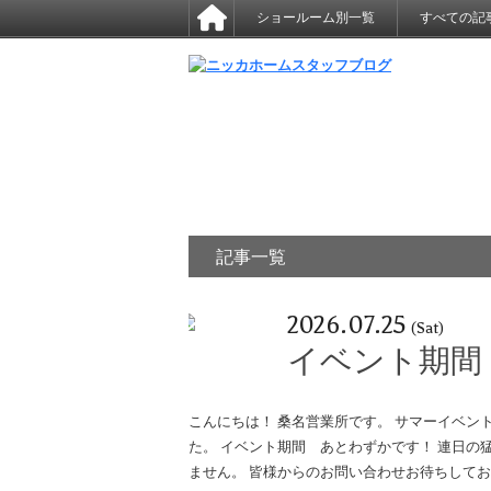
ショールーム別一覧
すべての記
記事一覧
2026.07.25
(Sat)
イベント期間
こんにちは！ 桑名営業所です。 サマーイベン
た。 イベント期間 あとわずかです！ 連日の
ません。 皆様からのお問い合わせお待ちして