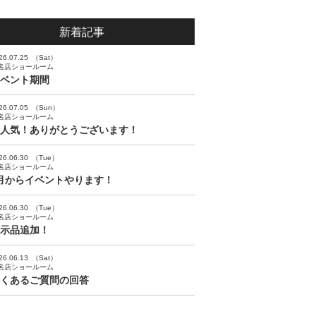
新着記事
26.07.25
（Sat）
名店ショールーム
ベント期間
26.07.05
（Sun）
名店ショールーム
人気！ありがとうございます！
26.06.30
（Tue）
名店ショールーム
月からイベントやります！
26.06.30
（Tue）
名店ショールーム
示品追加！
26.06.13
（Sat）
名店ショールーム
くあるご質問の回答