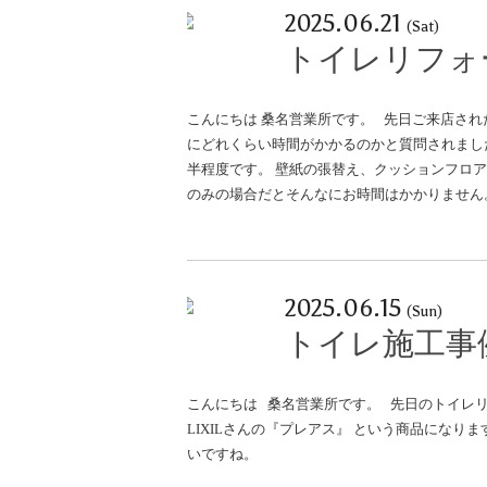
2025.06.21
(Sat)
トイレリフォ
こんにちは 桑名営業所です。 先日ご来店され
にどれくらい時間がかかるのかと質問されまし
半程度です。 壁紙の張替え、クッションフロア
のみの場合だとそんなにお時間はかかりません
2025.06.15
(Sun)
トイレ施工事
こんにちは 桑名営業所です。 先日のトイレ
LIXILさんの『プレアス』 という商品にな
いですね。