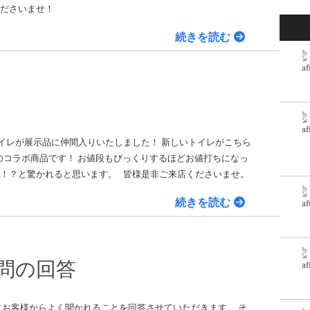
くださいませ！
続きを読む
イレが展示品に仲間入りいたしました！ 新しいトイレがこちら
コラボ商品です！ お値段もびっくりするほどお値打ちになっ
額！？と驚かれると思います。 皆様是非ご来店くださいませ。
続きを読む
問の回答
にお客様からよく聞かれることを回答させていただきます。 そ