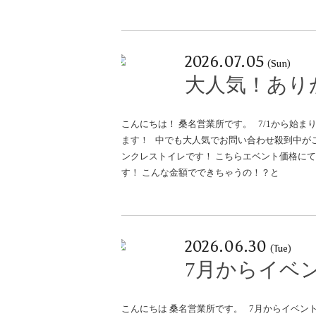
2026.07.05
(Sun)
大人気！あり
こんにちは！ 桑名営業所です。 7/1から始
ます！ 中でも大人気でお問い合わせ殺到中が
ンクレストイレです！ こちらエベント価格にて、
す！ こんな金額でできちゃうの！？と
2026.06.30
(Tue)
7月からイベ
こんにちは 桑名営業所です。 7月からイベ