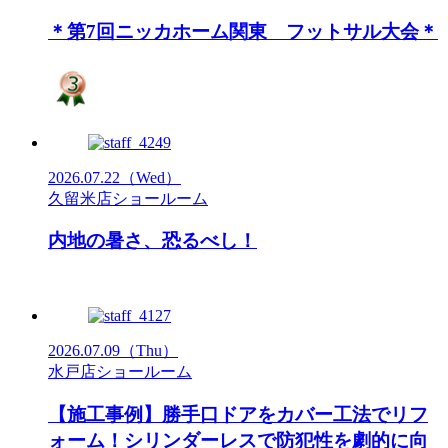
＊第7回ニッカホーム関東 フットサル大会＊
2026.07.22
（Wed）
久留米店ショールーム
内地の暑さ、恐るべし！
2026.07.09
（Thu）
水戸店ショールーム
【施工事例】勝手口ドアをカバー工法でリフ
ォーム！シリンダーレスで防犯性を劇的に向