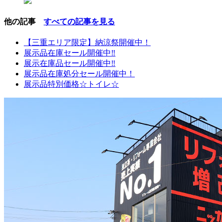
他の記事
すべての記事を見る
【三重エリア限定】納涼祭開催中！
展示品在庫セール開催中‼
展示在庫品セール開催中‼
展示品在庫処分セール開催中！
展示品特別価格☆トイレ☆