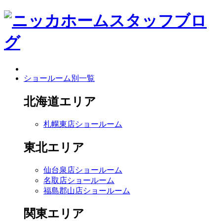
ショールーム別一覧
北海道エリア
札幌東店ショールーム
東北エリア
仙台泉店ショールーム
名取店ショールーム
福島郡山店ショールーム
関東エリア