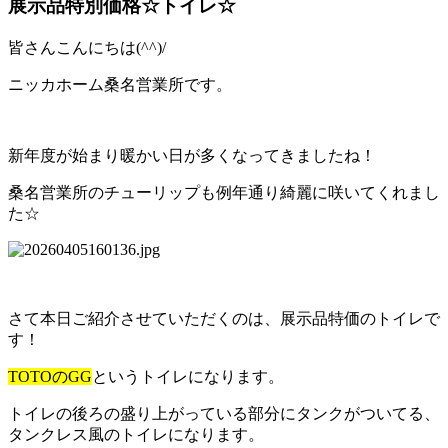
展示品特別価格☆トイレ☆
皆さんこんにちは(^^)/
ニッカホーム桑名営業所です。
新年度が始まり暖かい日が多くなってきましたね！
桑名営業所のチューリップも例年通り綺麗に咲いてくれまし
た☆
さて本日ご紹介させていただくのは、展示品特価のトイレで
す！
TOTOのGG
というトイレになります。
トイレの後ろの盛り上がっている部分にタンクがついてる、
タンクレス風のトイレになります。