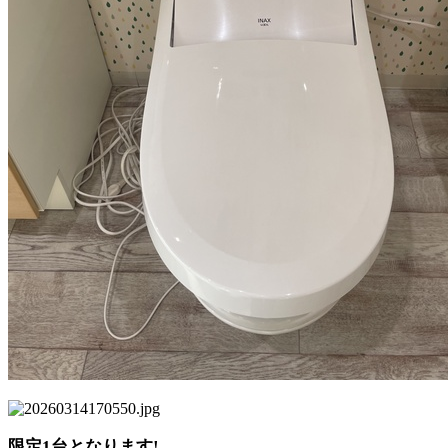
限定1台となります!