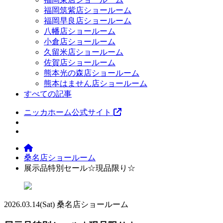
福岡筑紫店ショールーム
福岡早良店ショールーム
八幡店ショールーム
小倉店ショールーム
久留米店ショールーム
佐賀店ショールーム
熊本光の森店ショールーム
熊本はません店ショールーム
すべての記事
ニッカホーム公式サイト
桑名店ショールーム
展示品特別セール☆現品限り☆
2026.03.14
(Sat)
桑名店ショールーム