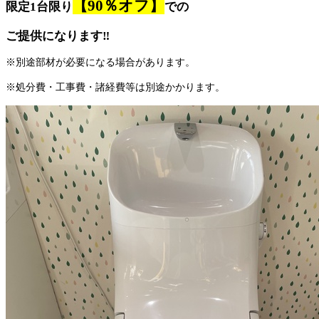
【90％オフ】
限定1台限り
での
ご提供になります‼
※別途部材が必要になる場合があります。
※処分費・工事費・諸経費等は別途かかります。