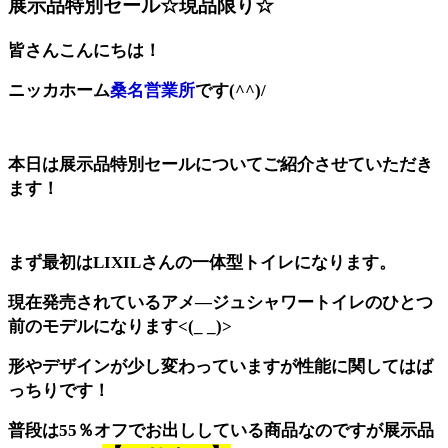
展示品特別セール☆現品限り☆
皆さんこんにちは！
ニッカホーム
桑名営業所
です(^^)/
本日は展示品特別セールについてご紹介させていただき
ます！
まず最初はLIXILさんの一体型トイレになります。
現在発売されているアメ―ジュシャワートイレのひとつ
前のモデルになります<(_ _)>
形やデザインが少し変わっていますが性能に関してはば
っちりです！
普段は55％オフでお出ししている商品なのですが展示品