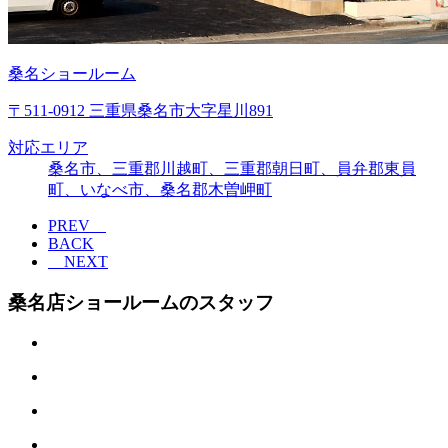
桑名ショールーム
〒511-0912 三重県桑名市大字星川891
対応エリア
桑名市、三重郡川越町、三重郡朝日町、員弁郡東員
町、いなべ市、桑名郡木曽岬町
PREV
BACK
NEXT
桑名店ショールームのスタッフ