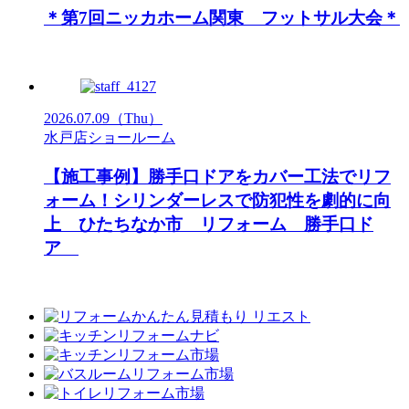
＊第7回ニッカホーム関東 フットサル大会＊
2026.07.09
（Thu）
水戸店ショールーム
【施工事例】勝手口ドアをカバー工法でリフ
ォーム！シリンダーレスで防犯性を劇的に向
上 ひたちなか市 リフォーム 勝手口ド
ア