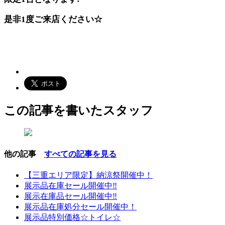
是非1度ご来店ください☆
この記事を書いたスタッフ
他の記事
すべての記事を見る
【三重エリア限定】納涼祭開催中！
展示品在庫セール開催中‼
展示在庫品セール開催中‼
展示品在庫処分セール開催中！
展示品特別価格☆トイレ☆