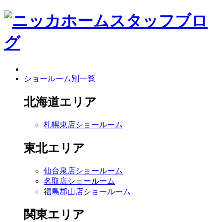
ショールーム別一覧
北海道エリア
札幌東店ショールーム
東北エリア
仙台泉店ショールーム
名取店ショールーム
福島郡山店ショールーム
関東エリア