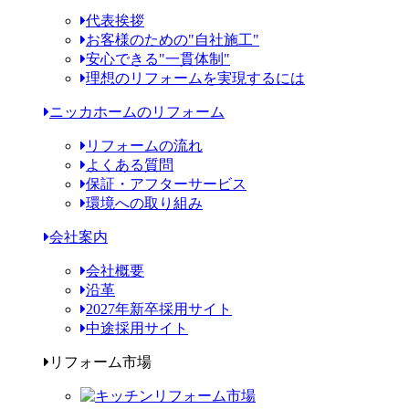
代表挨拶
お客様のための"自社施工"
安心できる"一貫体制"
理想のリフォームを実現するには
ニッカホームのリフォーム
リフォームの流れ
よくある質問
保証・アフターサービス
環境への取り組み
会社案内
会社概要
沿革
2027年新卒採用サイト
中途採用サイト
リフォーム市場