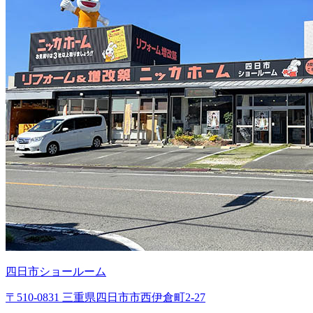
四日市ショールーム
〒510-0831 三重県四日市市西伊倉町2-27