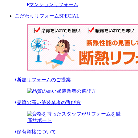
マンションリフォーム
こだわりリフォーム
SPECIAL
断熱リフォームのご提案
品質の高い塗装業者の選び方
保有資格について