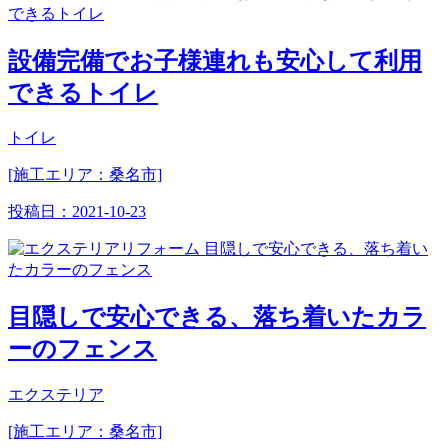
設備完備でお子様連れも安心して利用
できるトイレ
トイレ
[施工エリア：桑名市]
投稿日：
2021-10-23
目隠しで安心できる、落ち着いたカラ
ーのフェンス
エクステリア
[施工エリア：桑名市]