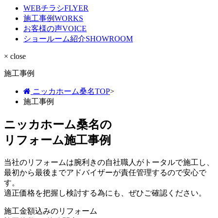
WEBチラシ
FLYER
施工事例
WORKS
お客様の声
VOICE
ショールーム紹介
SHOWROOM
× close
施工事例
ニッカホーム桑名TOP
>
施工事例
ニッカホーム桑名の
リフォーム施工事例
当社のリフォームは腕利きの自社職人がトータルで施工し、
最初から最後までアドバイザーが責任管理するので安心で
す。
適正価格を把握し検討する為にも、ぜひご確認ください。
施工金額込みのリフォーム