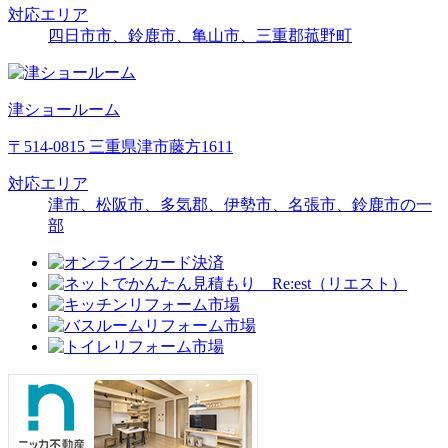
対応エリア
四日市市、鈴鹿市、亀山市、三重郡菰野町
津ショールーム
〒514-0815 三重県津市藤方1611
対応エリア
津市、松阪市、多気郡、伊勢市、名張市、鈴鹿市の一
部