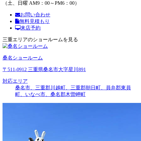
（土、日曜 AM9：00～PM6：00）
お問い合わせ
無料見積もり
来店予約
三重エリアのショールームを見る
桑名ショールーム
〒511-0912 三重県桑名市大字星川891
対応エリア
桑名市、三重郡川越町、三重郡朝日町、員弁郡東員
町、いなべ市、桑名郡木曽岬町