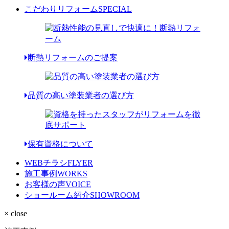
こだわりリフォーム
SPECIAL
断熱リフォームのご提案
品質の高い塗装業者の選び方
保有資格について
WEBチラシ
FLYER
施工事例
WORKS
お客様の声
VOICE
ショールーム紹介
SHOWROOM
× close