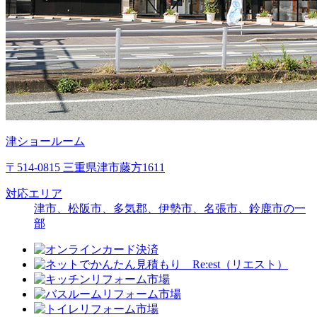
津ショールーム
〒514-0815 三重県津市藤方1611
対応エリア
津市、松阪市、多気郡、伊勢市、名張市、鈴鹿市の一
部