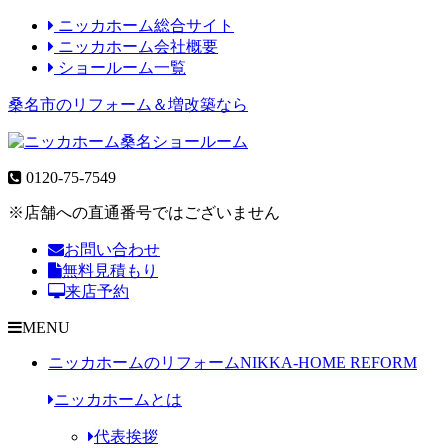
ニッカホーム総合サイト
ニッカホーム会社概要
ショールーム一覧
桑名市のリフォーム＆増改築なら
0120-75-7549
※店舗への直通番号ではございません
お問い合わせ
無料見積もり
来店予約
MENU
ニッカホームのリフォーム
NIKKA-HOME REFORM
ニッカホームとは
代表挨拶