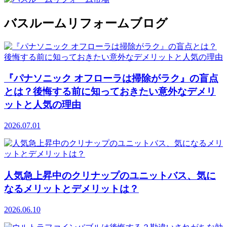
バスルームリフォームブログ
『パナソニック オフローラは掃除がラク』の盲点
とは？後悔する前に知っておきたい意外なデメリ
ットと人気の理由
2026.07.01
人気急上昇中のクリナップのユニットバス、気に
なるメリットとデメリットは？
2026.06.10