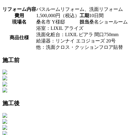
リフォーム内容
バスルームリフォーム、洗面リフォーム
費用
1,500,000円（税込）
工期
10日間
現場名
桑名市 Y様邸
担当
桑名ショールーム
浴室：LIXIL アライズ
洗面化粧台：LIXIL ピアラ 間口750mm
商品仕様
給湯器：リンナイ エコジョーズ 20号
他：洗面クロス・クッションフロア貼替
施工前
施工後