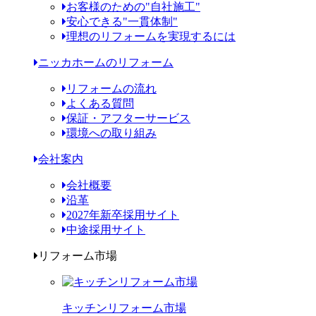
お客様のための"自社施工"
安心できる"一貫体制"
理想のリフォームを実現するには
ニッカホームのリフォーム
リフォームの流れ
よくある質問
保証・アフターサービス
環境への取り組み
会社案内
会社概要
沿革
2027年新卒採用サイト
中途採用サイト
リフォーム市場
キッチンリフォーム市場