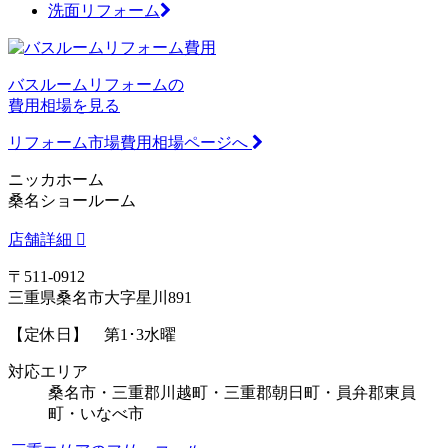
洗面リフォーム
バスルームリフォームの
費用相場を見る
リフォーム市場費用相場ページへ
ニッカホーム
桑名ショールーム
店舗詳細
〒511-0912
三重県桑名市大字星川891
【定休日】 第1･3水曜
対応エリア
桑名市・三重郡川越町・三重郡朝日町・員弁郡東員
町・いなべ市