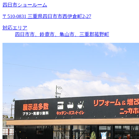
四日市ショールーム
〒510-0831 三重県四日市市西伊倉町2-27
対応エリア
四日市市、鈴鹿市、亀山市、三重郡菰野町