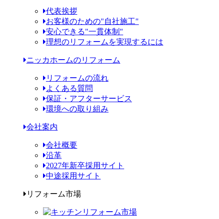
代表挨拶
お客様のための"自社施工"
安心できる"一貫体制"
理想のリフォームを実現するには
ニッカホームのリフォーム
リフォームの流れ
よくある質問
保証・アフターサービス
環境への取り組み
会社案内
会社概要
沿革
2027年新卒採用サイト
中途採用サイト
リフォーム市場