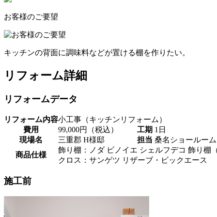
お客様のご要望
キッチンの背面に調味料などが置ける棚を作りたい。
リフォーム詳細
リフォームデータ
リフォーム内容
小工事（キッチンリフォーム）
費用
99,000円（税込）
工期
1日
現場名
三重郡 H様邸
担当
桑名ショールーム
飾り棚：ノダ ビノイエ シェルフデコ 飾り棚
商品仕様
クロス：サンゲツ リザーブ・ビックエース
施工前