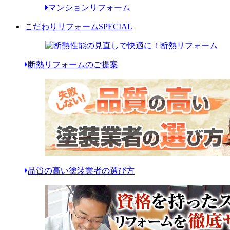
マンションリフォーム
こだわりリフォーム
SPECIAL
断熱リフォームのご提案
品質の高い塗装業者の選び方