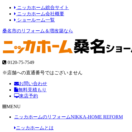
ニッカホーム総合サイト
ニッカホーム会社概要
ショールーム一覧
桑名市のリフォーム＆増改築なら
0120-75-7549
※店舗への直通番号ではございません
お問い合わせ
無料見積もり
来店予約
MENU
ニッカホームのリフォーム
NIKKA-HOME REFORM
ニッカホームとは