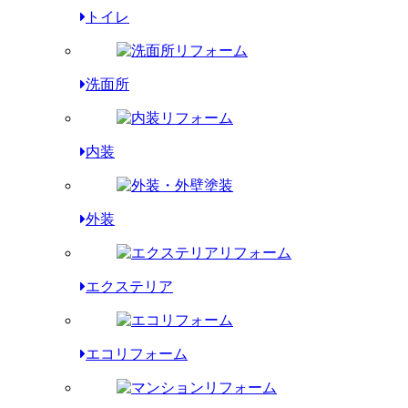
トイレ
洗面所
内装
外装
エクステリア
エコリフォーム