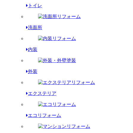
トイレ
洗面所
内装
外装
エクステリア
エコリフォーム