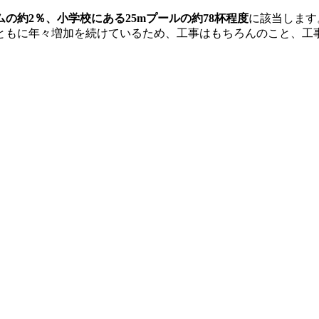
ムの約2％、小学校にある25mプールの約78杯程度
に該当します
ともに年々増加を続けているため、工事はもちろんのこと、工