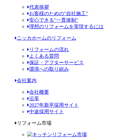
代表挨拶
お客様のための"自社施工"
安心できる"一貫体制"
理想のリフォームを実現するには
ニッカホームのリフォーム
リフォームの流れ
よくある質問
保証・アフターサービス
環境への取り組み
会社案内
会社概要
沿革
2027年新卒採用サイト
中途採用サイト
リフォーム市場