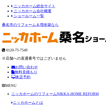
ニッカホーム総合サイト
ニッカホーム会社概要
ショールーム一覧
桑名市のリフォーム＆増改築なら
0120-75-7549
※店舗への直通番号ではございません
お問い合わせ
無料見積もり
来店予約
MENU
ニッカホームのリフォーム
NIKKA-HOME REFORM
ニッカホームとは