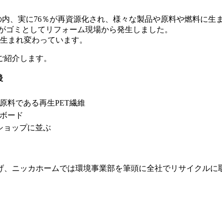
ミの内、実に76％が再資源化され、様々な製品や原料や燃料に生
廃材がゴミとしてリフォーム現場から発生しました。
て生まれ変わっています。
ご紹介します。
後
原料である再生PET繊維
ボード
ショップに並ぶ
げ、ニッカホームでは環境事業部を筆頭に全社でリサイクルに