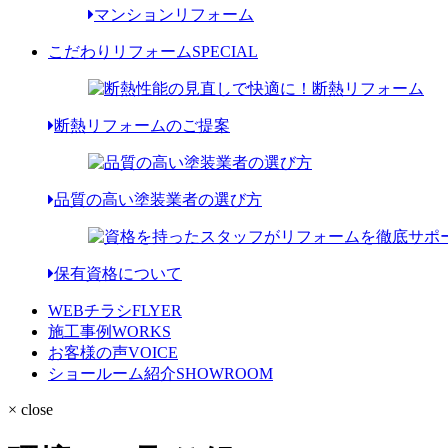
マンションリフォーム
こだわりリフォーム
SPECIAL
断熱リフォームのご提案
品質の高い塗装業者の選び方
保有資格について
WEBチラシ
FLYER
施工事例
WORKS
お客様の声
VOICE
ショールーム紹介
SHOWROOM
× close