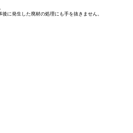
。
事後に発生した廃材の処理にも手を抜きません。