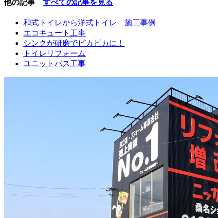
他の記事
すべての記事を見る
和式トイレから洋式トイレ 施工事例
エコキュート工事
シンクが研磨でピカピカに！
トイレリフォーム
ユニットバス工事