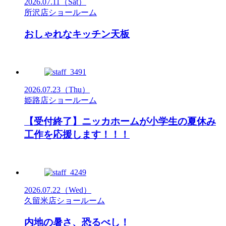
2026.07.11
（Sat）
所沢店ショールーム
おしゃれなキッチン天板
2026.07.23
（Thu）
姫路店ショールーム
【受付終了】ニッカホームが小学生の夏休み
工作を応援します！！！
2026.07.22
（Wed）
久留米店ショールーム
内地の暑さ、恐るべし！