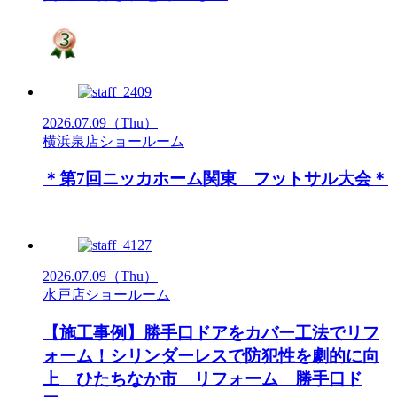
2026.07.09
（Thu）
横浜泉店ショールーム
＊第7回ニッカホーム関東 フットサル大会＊
2026.07.09
（Thu）
水戸店ショールーム
【施工事例】勝手口ドアをカバー工法でリフ
ォーム！シリンダーレスで防犯性を劇的に向
上 ひたちなか市 リフォーム 勝手口ド