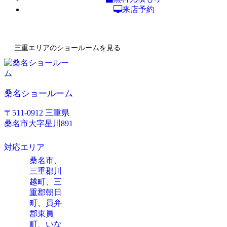
来店予約
三重エリアのショールームを見る
桑名ショールーム
〒511-0912 三重県
桑名市大字星川891
対応エリア
桑名市、
三重郡川
越町、三
重郡朝日
町、員弁
郡東員
町、いな