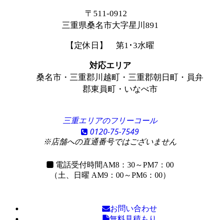
〒511-0912
三重県桑名市大字星川891
【定休日】 第1･3水曜
対応エリア
桑名市・三重郡川越町・三重郡朝日町・員弁
郡東員町・いなべ市
三重エリアのフリーコール
0120-75-7549
※店舗への直通番号ではございません
電話受付時間
AM8：30～PM7：00
（土、日曜 AM9：00～PM6：00）
お問い合わせ
無料見積もり