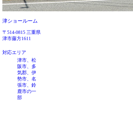
津ショールーム
〒514-0815 三重県
津市藤方1611
対応エリア
津市、松
阪市、多
気郡、伊
勢市、名
張市、鈴
鹿市の一
部