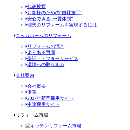
代表挨拶
お客様のための"自社施工"
安心できる"一貫体制"
理想のリフォームを実現するには
ニッカホームのリフォーム
リフォームの流れ
よくある質問
保証・アフターサービス
環境への取り組み
会社案内
会社概要
沿革
2027年新卒採用サイト
中途採用サイト
リフォーム市場