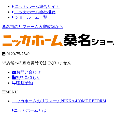
ニッカホーム総合サイト
ニッカホーム会社概要
ショールーム一覧
桑名市のリフォーム＆増改築なら
0120-75-7549
※店舗への直通番号ではございません
お問い合わせ
無料見積もり
来店予約
MENU
ニッカホームのリフォーム
NIKKA-HOME REFORM
ニッカホームとは