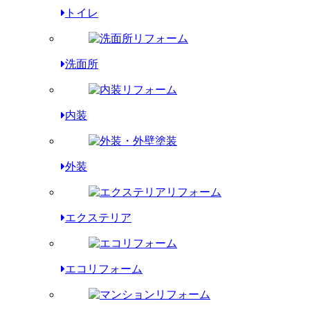
トイレ
洗面所
内装
外装
エクステリア
エコリフォーム