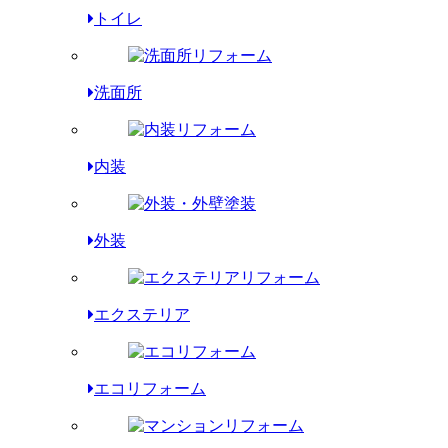
トイレ
洗面所
内装
外装
エクステリア
エコリフォーム