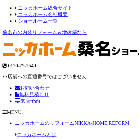
ニッカホーム総合サイト
ニッカホーム会社概要
ショールーム一覧
桑名市の内装リフォーム＆増改築なら
0120-75-7549
※店舗への直通番号ではございません
お問い合わせ
無料見積もり
来店予約
MENU
ニッカホームのリフォーム
NIKKA-HOME REFORM
ニッカホームとは