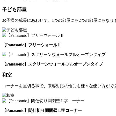
子ども部屋
お子様の成長にあわせて、1つの部屋にも2つの部屋にもなり
【Panasonic】フリーウォールⅡ
【Panasonic】スクリーンウォールフルオープンタイプ
和室
コーナーを区切る事で、来客対応の他にも様々な使い方がで
【Panasonic】間仕切り開閉壁 L字コーナー