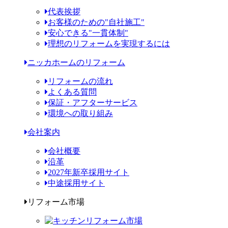
代表挨拶
お客様のための"自社施工"
安心できる"一貫体制"
理想のリフォームを実現するには
ニッカホームのリフォーム
リフォームの流れ
よくある質問
保証・アフターサービス
環境への取り組み
会社案内
会社概要
沿革
2027年新卒採用サイト
中途採用サイト
リフォーム市場