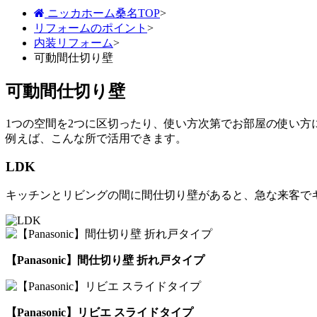
ニッカホーム桑名TOP
>
リフォームのポイント
>
内装リフォーム
>
可動間仕切り壁
可動間仕切り壁
1つの空間を2つに区切ったり、使い方次第でお部屋の使い方
例えば、こんな所で活用できます。
LDK
キッチンとリビングの間に間仕切り壁があると、急な来客で
【Panasonic】間仕切り壁 折れ戸タイプ
【Panasonic】リビエ スライドタイプ