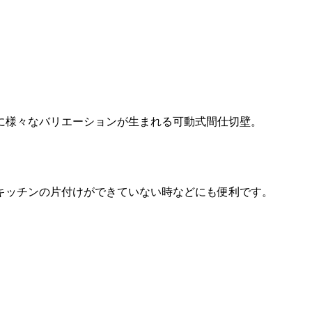
に様々なバリエーションが生まれる可動式間仕切壁。
キッチンの片付けができていない時などにも便利です。