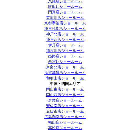
八尾店ショールーム
吹田店ショールーム
門真店ショールーム
東淀川店ショールーム
京都宇治店ショールーム
神戸HDC店ショールーム
神戸北店ショールーム
神戸西店ショールーム
伊丹店ショールーム
加古川店ショールーム
姫路店ショールーム
西宮店ショールーム
奈良北店ショールーム
滋賀草津店ショールーム
和歌山店ショールーム
中国・四国エリア
岡山東店ショールーム
岡山西店ショールーム
倉敷店ショールーム
安佐南店ショールーム
五日市店ショールーム
広島御幸店ショールーム
福山店ショールーム
高松店ショールーム