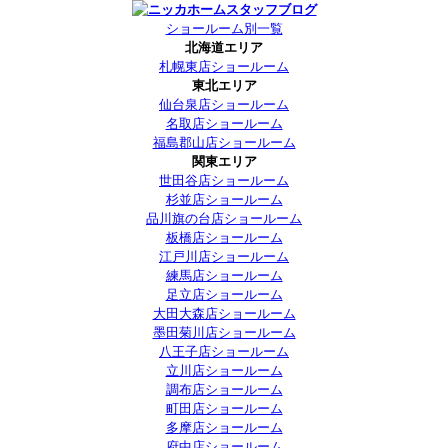
ショールーム別一覧
北海道エリア
札幌東店ショールーム
東北エリア
仙台泉店ショールーム
名取店ショールーム
福島郡山店ショールーム
関東エリア
世田谷店ショールーム
杉並店ショールーム
品川旗の台店ショールーム
板橋店ショールーム
江戸川店ショールーム
練馬店ショールーム
足立店ショールーム
大田大森店ショールーム
墨田菊川店ショールーム
八王子店ショールーム
立川店ショールーム
調布店ショールーム
町田店ショールーム
多摩店ショールーム
府中店ショールーム