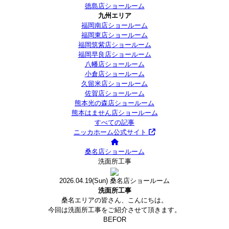
徳島店ショールーム
九州エリア
福岡南店ショールーム
福岡東店ショールーム
福岡筑紫店ショールーム
福岡早良店ショールーム
八幡店ショールーム
小倉店ショールーム
久留米店ショールーム
佐賀店ショールーム
熊本光の森店ショールーム
熊本はません店ショールーム
すべての記事
ニッカホーム公式サイト
桑名店ショールーム
洗面所工事
2026.04.19
(Sun)
桑名店ショールーム
洗面所工事
桑名エリアの皆さん、こんにちは。
今回は洗面所工事をご紹介させて頂きます。
BEFOR