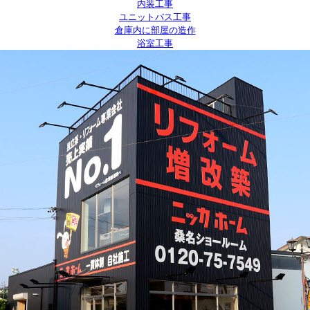
内装工事
ユニットバス工事
倉庫内に部屋の造作
浴室工事