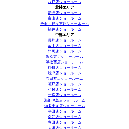
水戸店ショールーム
北陸エリア
新潟店ショールーム
富山店ショールーム
金沢・野々市店ショールーム
福井店ショールーム
中部エリア
長野店ショールーム
富士店ショールーム
静岡店ショールーム
浜松東店ショールーム
浜松西店ショールーム
掛川店ショールーム
焼津店ショールーム
春日井店ショールーム
瀬戸店ショールーム
小牧店ショールーム
一宮店ショールーム
海部津島店ショールーム
知多東海店ショールーム
半田店ショールーム
刈谷店ショールーム
豊田店ショールーム
岡崎店ショールーム