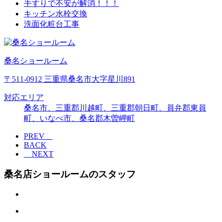
手すりで不安が解消！！！
キッチン水栓交換
洗面化粧台工事
桑名ショールーム
〒511-0912 三重県桑名市大字星川891
対応エリア
桑名市、三重郡川越町、三重郡朝日町、員弁郡東員
町、いなべ市、桑名郡木曽岬町
PREV
BACK
NEXT
桑名店ショールームのスタッフ