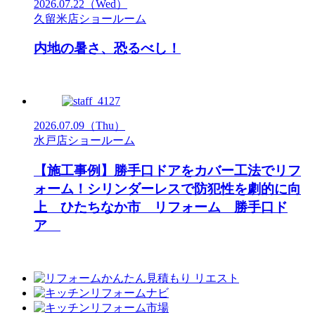
2026.07.22
（Wed）
久留米店ショールーム
内地の暑さ、恐るべし！
2026.07.09
（Thu）
水戸店ショールーム
【施工事例】勝手口ドアをカバー工法でリフ
ォーム！シリンダーレスで防犯性を劇的に向
上 ひたちなか市 リフォーム 勝手口ド
ア