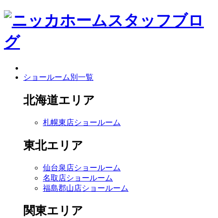
ショールーム別一覧
北海道エリア
札幌東店ショールーム
東北エリア
仙台泉店ショールーム
名取店ショールーム
福島郡山店ショールーム
関東エリア