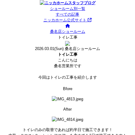
ショールーム別一覧
すべての記事
ニッカホーム公式サイト
桑名店ショールーム
トイレ工事
2026.03.01
(Sun)
桑名店ショールーム
トイレ工事
こんにちは
桑名営業所です
今回はトイレの工事を紹介します
Bfore
After
トイレのみの取替であれば約半日で施工できます！