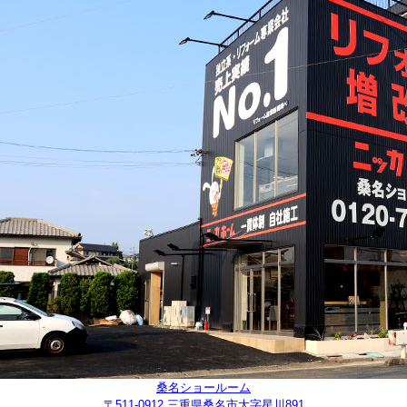
桑名ショールーム
〒511-0912 三重県桑名市大字星川891