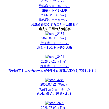
2026.05.24
（Sun）
桑名店ショールーム
浴室・トイレ工事
2026.04.18
（Sat）
桑名店ショールーム
お風呂を広くすることも出来ます
過去30日間の人気記事
2026.07.11
（Sat）
所沢店ショールーム
おしゃれなキッチン天板
2026.07.23
（Thu）
姫路店ショールーム
【受付終了】ニッカホームが小学生の夏休み工作を応援します！！！
2026.07.22
（Wed）
久留米店ショールーム
内地の暑さ、恐るべし！
2026.07.09
（Thu）