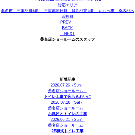
対応エリア
桑名市、三重郡川越町、三重郡朝日町、員弁郡東員町、いなべ市、桑名郡木
曽岬町
PREV
BACK
NEXT
桑名店ショールームのスタッフ
新着記事
2026.07.26
（Sun）
桑名店ショールーム
トイレ工事で床もきれいに
2026.07.18
（Sat）
桑名店ショールーム
お風呂とトイレの工事
2026.06.21
（Sun）
桑名店ショールーム
2F和式トイレ工事