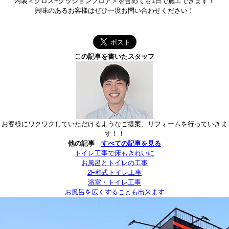
内装＜クロス+クッションフロア＞を含めても1日で施工できます！
興味のあるお客様はぜひ一度お問い合わせください！
この記事を書いたスタッフ
お客様にワクワクしていただけるようなご提案、リフォームを行っていきま
す！！
他の記事
すべての記事を見る
トイレ工事で床もきれいに
お風呂とトイレの工事
2F和式トイレ工事
浴室・トイレ工事
お風呂を広くすることも出来ます