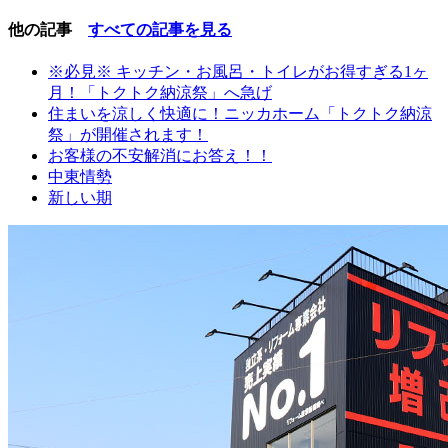
他の記事
すべての記事を見る
※必見※ キッチン・お風呂・トイレがお得すぎる1ヶ
月！「トクトク納涼祭」へ急げ
住まいを涼しく快適に！ニッカホーム「トクトク納涼
祭」が開催されます！
お客様の不安解消にお答え！！
中東情勢
新しい期