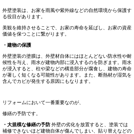
外壁塗装は、お家を雨風や紫外線などの自然環境から保護す
る役目があります。
美観を維持させることで、お家の寿命を延ばし、お家の資産
価値を保つことに繋がります。
・建物の保護
外壁塗装の塗膜は、外壁材自体にはほとんどない防水性や耐
候性を与え、雨水が建物内部に浸入するのを防ぎます。雨水
が浸入すると、柱や梁などの構造部分が腐食し、建物の寿命
が著しく短くなる可能性があります。また、断熱材が湿気を
含んでカビが発生する原因にもなります。
リフォームにおいて一番重要なのが、
修繕の予防です。
・大規模な修繕の予防
外壁の劣化を放置すると、塗装では
補修できないほど建物自体が傷んでしまい、貼り替えなどの