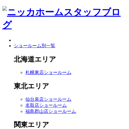
ショールーム別一覧
北海道エリア
札幌東店ショールーム
東北エリア
仙台泉店ショールーム
名取店ショールーム
福島郡山店ショールーム
関東エリア