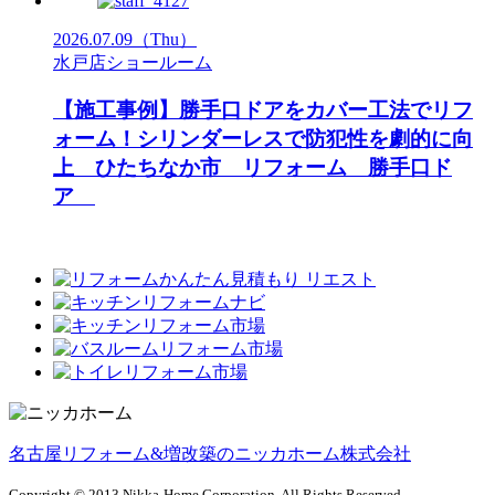
2026.07.09
（Thu）
水戸店ショールーム
【施工事例】勝手口ドアをカバー工法でリフ
ォーム！シリンダーレスで防犯性を劇的に向
上 ひたちなか市 リフォーム 勝手口ド
ア
名古屋リフォーム&増改築のニッカホーム株式会社
Copyright © 2013 Nikka-Home Corporation. All Rights Reserved.