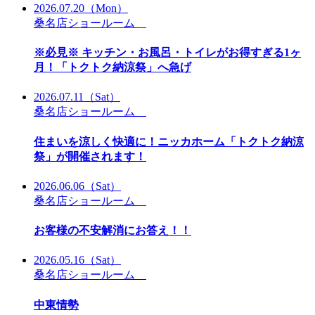
2026.07.20
（Mon）
桑名店ショールーム
※必見※ キッチン・お風呂・トイレがお得すぎる1ヶ
月！「トクトク納涼祭」へ急げ
2026.07.11
（Sat）
桑名店ショールーム
住まいを涼しく快適に！ニッカホーム「トクトク納涼
祭」が開催されます！
2026.06.06
（Sat）
桑名店ショールーム
お客様の不安解消にお答え！！
2026.05.16
（Sat）
桑名店ショールーム
中東情勢