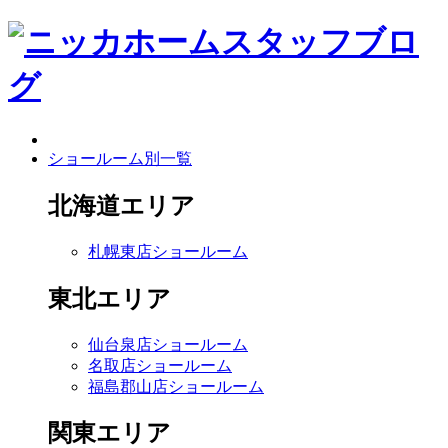
ショールーム別一覧
北海道エリア
札幌東店ショールーム
東北エリア
仙台泉店ショールーム
名取店ショールーム
福島郡山店ショールーム
関東エリア