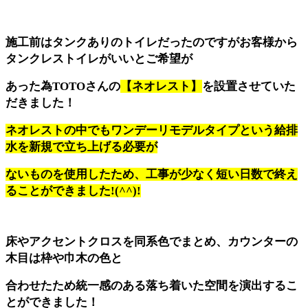
施工前はタンクありのトイレだったのですがお客様から
タンクレストイレがいいとご希望が
あった為TOTOさんの
【ネオレスト】
を設置させていた
だきました！
ネオレストの中でもワンデーリモデルタイプという給排
水を新規で立ち上げる必要が
ないものを使用したため、工事が少なく短い日数で終え
ることができました!(^^)!
床やアクセントクロスを同系色でまとめ、カウンターの
木目は枠や巾木の色と
合わせたため統一感のある落ち着いた空間を演出するこ
とができました！