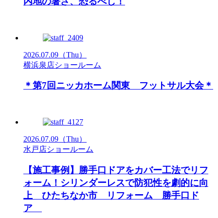
内地の暑さ、恐るべし！
2026.07.09
（Thu）
横浜泉店ショールーム
＊第7回ニッカホーム関東 フットサル大会＊
2026.07.09
（Thu）
水戸店ショールーム
【施工事例】勝手口ドアをカバー工法でリフ
ォーム！シリンダーレスで防犯性を劇的に向
上 ひたちなか市 リフォーム 勝手口ド
ア