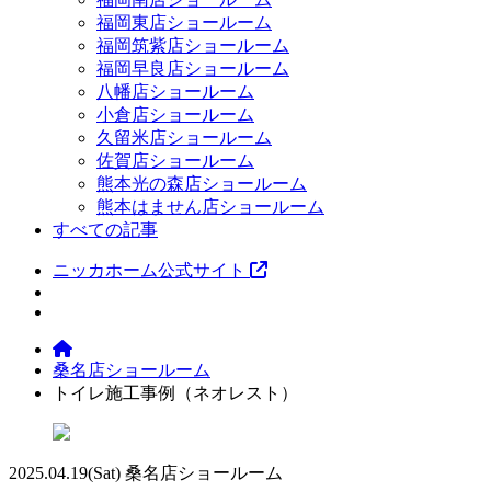
福岡東店ショールーム
福岡筑紫店ショールーム
福岡早良店ショールーム
八幡店ショールーム
小倉店ショールーム
久留米店ショールーム
佐賀店ショールーム
熊本光の森店ショールーム
熊本はません店ショールーム
すべての記事
ニッカホーム公式サイト
桑名店ショールーム
トイレ施工事例（ネオレスト）
2025.04.19
(Sat)
桑名店ショールーム