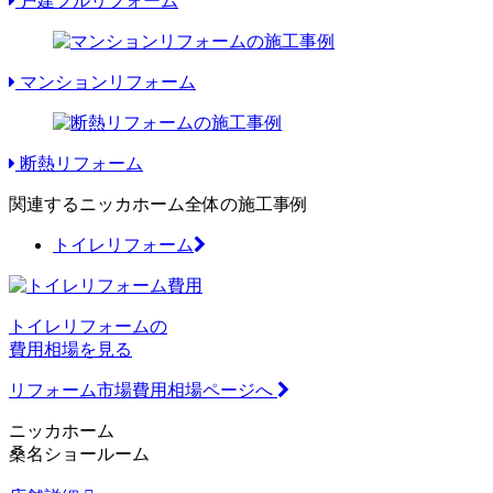
戸建フルリフォーム
マンションリフォーム
断熱リフォーム
関連するニッカホーム全体の施工事例
トイレリフォーム
トイレリフォームの
費用相場を見る
リフォーム市場費用相場ページへ
ニッカホーム
桑名ショールーム