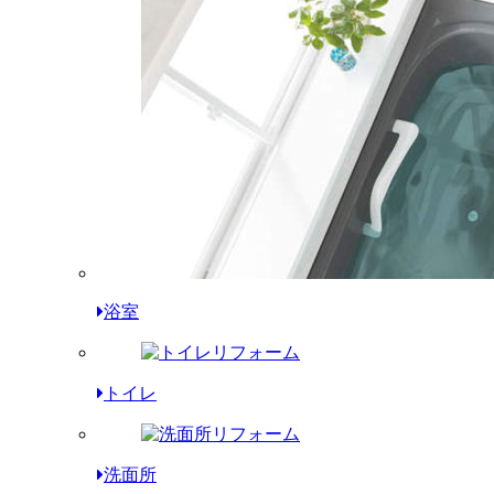
浴室
トイレ
洗面所