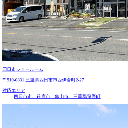
四日市ショールーム
〒510-0831 三重県四日市市西伊倉町2-27
対応エリア
四日市市、鈴鹿市、亀山市、三重郡菰野町