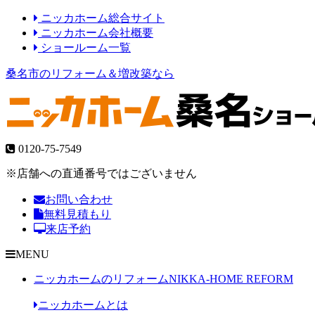
ニッカホーム総合サイト
ニッカホーム会社概要
ショールーム一覧
桑名市のリフォーム＆増改築なら
0120-75-7549
※店舗への直通番号ではございません
お問い合わせ
無料見積もり
来店予約
MENU
ニッカホームのリフォーム
NIKKA-HOME REFORM
ニッカホームとは