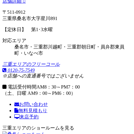
店舗詳細
〒511-0912
三重県桑名市大字星川891
【定休日】 第1･3水曜
対応エリア
桑名市・三重郡川越町・三重郡朝日町・員弁郡東員
町・いなべ市
三重エリアのフリーコール
0120-75-7549
※店舗への直通番号ではございません
電話受付時間
AM8：30～PM7：00
（土、日曜 AM9：00～PM6：00）
お問い合わせ
無料見積もり
来店予約
三重エリアのショールームを見る