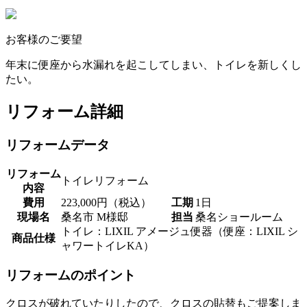
お客様のご要望
年末に便座から水漏れを起こしてしまい、トイレを新しくし
たい。
リフォーム詳細
リフォームデータ
リフォーム
トイレリフォーム
内容
費用
223,000円（税込）
工期
1日
現場名
桑名市 M様邸
担当
桑名ショールーム
トイレ：LIXIL アメージュ便器（便座：LIXIL シ
商品仕様
ャワートイレKA）
リフォームのポイント
クロスが破れていたりしたので、クロスの貼替もご提案しま