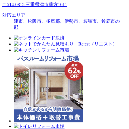
〒514-0815 三重県津市藤方1611
対応エリア
津市、松阪市、多気郡、伊勢市、名張市、鈴鹿市の一
部