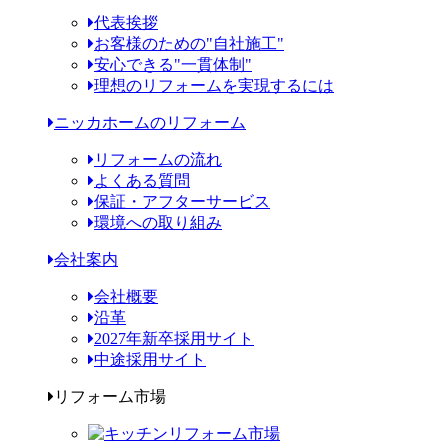
代表挨拶
お客様のための"自社施工"
安心できる"一貫体制"
理想のリフォームを実現するには
ニッカホームのリフォーム
リフォームの流れ
よくある質問
保証・アフターサービス
環境への取り組み
会社案内
会社概要
沿革
2027年新卒採用サイト
中途採用サイト
リフォーム市場