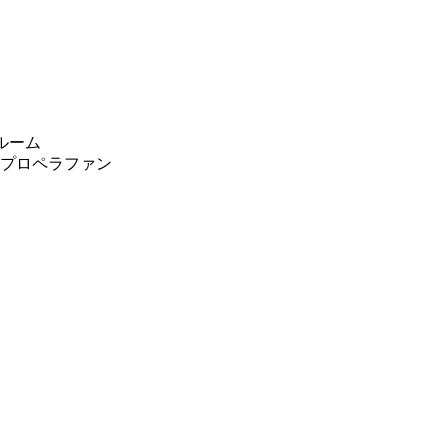
ルーム
 プロペラファン