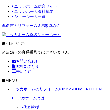
ニッカホーム総合サイト
ニッカホーム会社概要
ショールーム一覧
桑名市のリフォーム＆増改築なら
0120-75-7549
※店舗への直通番号ではございません
お問い合わせ
無料見積もり
来店予約
MENU
ニッカホームのリフォーム
NIKKA-HOME REFORM
ニッカホームとは
代表挨拶