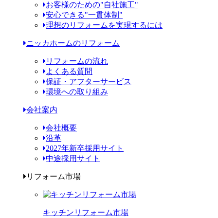
お客様のための"自社施工"
安心できる"一貫体制"
理想のリフォームを実現するには
ニッカホームのリフォーム
リフォームの流れ
よくある質問
保証・アフターサービス
環境への取り組み
会社案内
会社概要
沿革
2027年新卒採用サイト
中途採用サイト
リフォーム市場
キッチンリフォーム市場