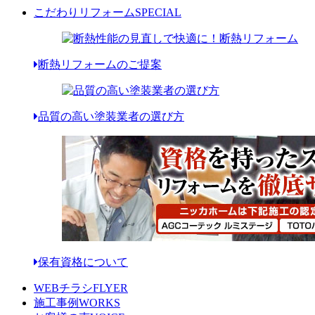
こだわりリフォーム
SPECIAL
断熱リフォームのご提案
品質の高い塗装業者の選び方
保有資格について
WEBチラシ
FLYER
施工事例
WORKS