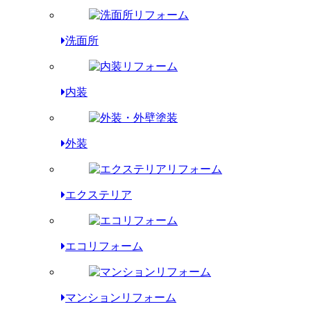
洗面所
内装
外装
エクステリア
エコリフォーム
マンションリフォーム