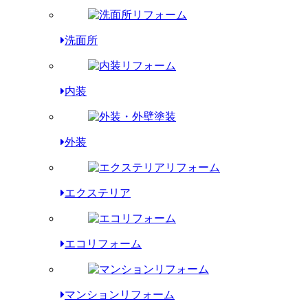
洗面所
内装
外装
エクステリア
エコリフォーム
マンションリフォーム