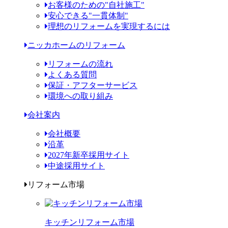
お客様のための"自社施工"
安心できる"一貫体制"
理想のリフォームを実現するには
ニッカホームのリフォーム
リフォームの流れ
よくある質問
保証・アフターサービス
環境への取り組み
会社案内
会社概要
沿革
2027年新卒採用サイト
中途採用サイト
リフォーム市場
キッチンリフォーム市場