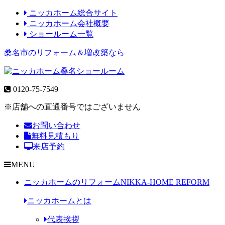
ニッカホーム総合サイト
ニッカホーム会社概要
ショールーム一覧
桑名市のリフォーム＆増改築なら
0120-75-7549
※店舗への直通番号ではございません
お問い合わせ
無料見積もり
来店予約
MENU
ニッカホームのリフォーム
NIKKA-HOME REFORM
ニッカホームとは
代表挨拶