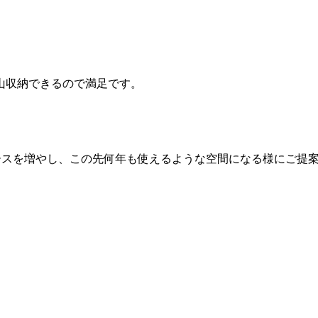
山収納できるので満足です。
。
ースを増やし、この先何年も使えるような空間になる様にご提