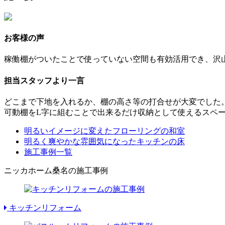
お客様の声
稼働棚がついたことで使っていない空間も有効活用でき、沢
担当スタッフより一言
どこまで下地を入れるか、棚の高さ等の打合せが大変でした
可動棚をL字に組むことで出来るだけ収納として使えるスペ
明るいイメージに変えたフローリングの和室
明るく爽やかな雰囲気になったキッチンの床
施工事例一覧
ニッカホーム桑名の施工事例
キッチンリフォーム