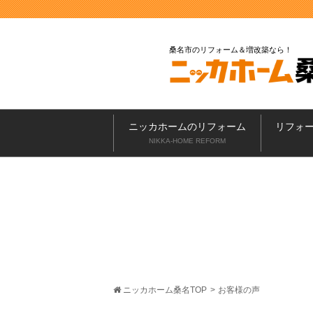
桑名市のリフォーム＆増改築なら
ニッカホームのリフォーム
リフォ
NIKKA-HOME REFORM
ニッカホーム桑名TOP
>
お客様の声