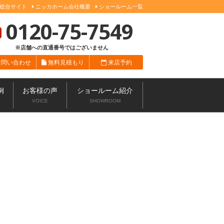
総合サイト
ニッカホーム会社概要
ショールーム一覧
0120-75-7549
※店舗への直通番号ではございません
お問い合わせ
無料見積もり
来店予約
例
お客様の声
ショールーム紹介
VOICE
SHOWROOM