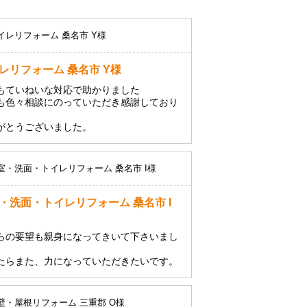
レリフォーム 桑名市 Y様
もていねいな対応で助かりました
も色々相談にのっていただき感謝しており
。
がとうございました。
・洗面・トイレリフォーム 桑名市 I
らの要望も親身になってきいて下さいまし
たらまた、力になっていただきたいです。