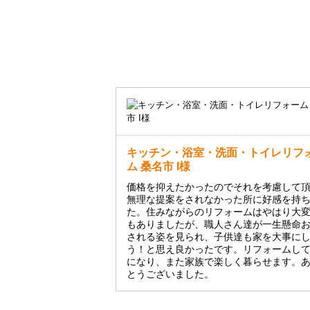
キッチン・浴室・洗面・トイレリフ
ム 桑名市 I様
価格を抑えたかったのでそれを考慮して
無理な提案をされなかった所に好感を持
た。住みながらのリフォームはやはり大
もありましたが、職人さん達が一生懸命
される姿を見られ、子供達も家を大事に
う！と思え良かったです。リフォームし
になり、また家族で楽しく暮らせます。
とうございました。