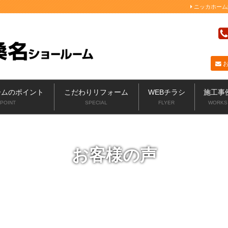
ニッカホーム
ームのポイント
こだわりリフォーム
WEBチラシ
施工事
POINT
SPECIAL
FLYER
WORKS
お客様の声