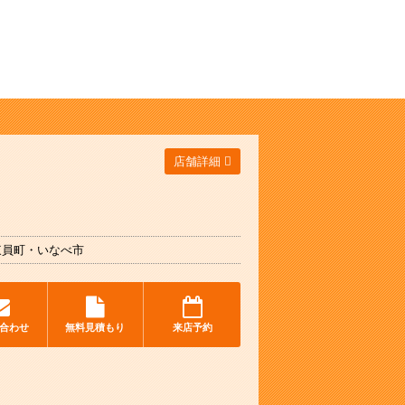
店舗詳細
東員町・いなべ市
合わせ
無料見積もり
来店予約