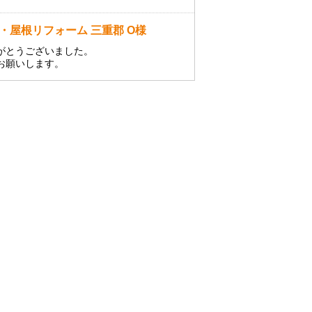
・屋根リフォーム 三重郡 O様
がとうございました。
お願いします。