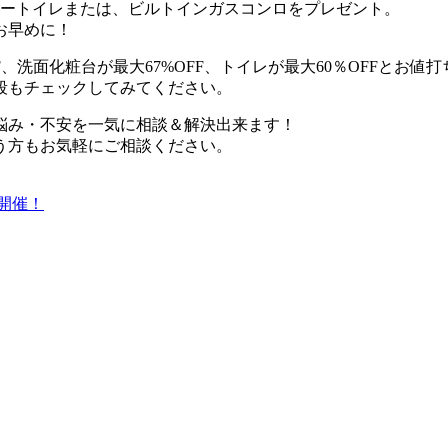
ワートイレまたは、ビルトインガスコンロをプレゼント。
お早めに！
F、洗面化粧台が最大67%OFF、トイレが最大60％OFFとお値
段もチェックしてみてください。
悩み・不安を一気に相談＆解決出来ます！
う方もお気軽にご相談ください。
を開催！