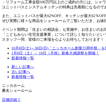
・リフォーム工事金額100万円以上のご成約の方には、シャ
ユニットバスとシステムキッチンの特典は先着順になるので
また、ユニットバスが最大62%OFF、キッチンが最大62％OF
ぜひ実際に様々な商品をショールームでご覧いただき、お値
イベント期間は「住まいの相談会」も実施中。お住まいのお
「こどもみらい住宅支援事業」について詳しく知りたいとい
スタッフ一同、皆様のご来場を心よりお待ちしております！
10月8日(土)～30日(日)「ニッカホーム創業35周年祭」
1月8日（土）～ 10日（月祝）新春大感謝祭を開催！
新着情報一覧
新しい記事へ
古い記事へ
新着情報一覧
ニッカホーム
桑名ショールーム
店舗詳細