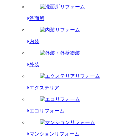
洗面所
内装
外装
エクステリア
エコリフォーム
マンションリフォーム