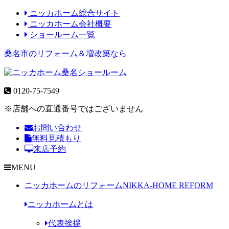
ニッカホーム総合サイト
ニッカホーム会社概要
ショールーム一覧
桑名市のリフォーム＆増改築なら
0120-75-7549
※店舗への直通番号ではございません
お問い合わせ
無料見積もり
来店予約
MENU
ニッカホームのリフォーム
NIKKA-HOME REFORM
ニッカホームとは
代表挨拶