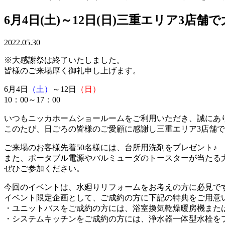
6月4日(土)～12日(日)三重エリア3店
2022.05.30
※大感謝祭は終了いたしました。
皆様のご来場厚く御礼申し上げます。
6月4日
（土）
～12日
（日）
10：00～17：00
いつもニッカホームショールームをご利用いただき、誠にあ
このたび、日ごろの皆様のご愛顧に感謝し三重エリア3店舗
ご来場のお客様先着50名様には、台所用洗剤をプレゼント♪
また、ポータブル電源やバルミューダのトースターが当たる
ぜひご参加ください。
今回のイベントは、水廻りリフォームをお考えの方に必見で
イベント限定企画として、ご成約の方に下記の特典をご用意
・ユニットバスをご成約の方には、浴室換気乾燥暖房機また
・システムキッチンをご成約の方には、浄水器一体型水栓を