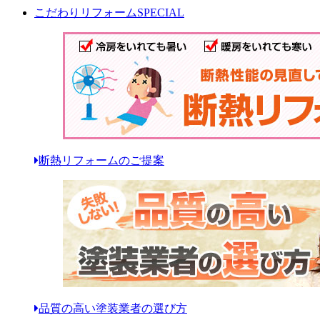
こだわりリフォーム
SPECIAL
断熱リフォームのご提案
品質の高い塗装業者の選び方