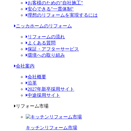
お客様のための"自社施工"
安心できる"一貫体制"
理想のリフォームを実現するには
ニッカホームのリフォーム
リフォームの流れ
よくある質問
保証・アフターサービス
環境への取り組み
会社案内
会社概要
沿革
2027年新卒採用サイト
中途採用サイト
リフォーム市場
キッチンリフォーム市場