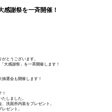
舗で大感謝祭を一斉開催！
りがとうございます。
で「大感謝祭」を一斉開催します！
大抽選会も開催します！
す！
いたしました。
は、洗面所内装をプレゼント。
プレゼント。